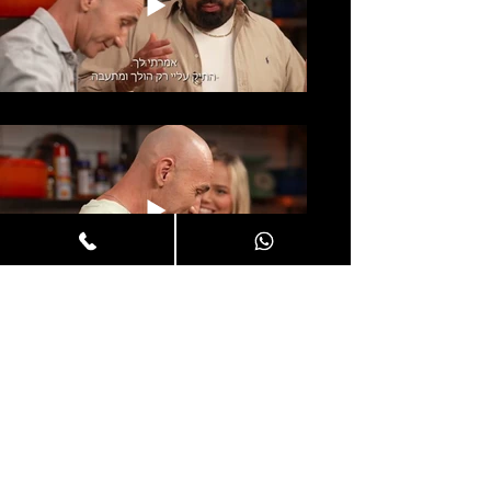
צרו קשר
050-811-4455
charlieart.office@gmail.com