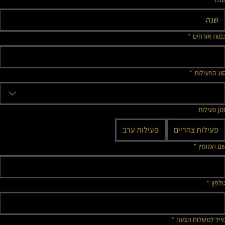
מות אורחים
*
וג הפעילות
*
מן פעילות
פעילות צהריים
פעילות ערב
ם המזמין
*
לפון
*
ייל למשלוח הצעה
*