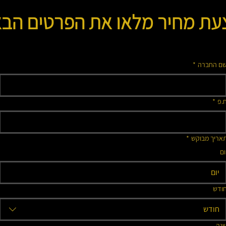
עת מחיר מלאו את הפרטים הבא
ם החברה
*
.פ
*
אריך מבוקש
*
ום
ודש
חודש
נה