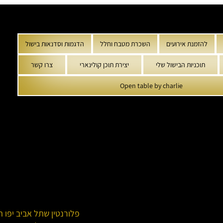
להזמנת אירועים
השכרת מטבח וחלל
הדגמות וסדנאות בישול
תוכניות הבישול שלי
יצירת תוכן קולינארי
צרו קשר
Open table by charlie
פלורנטין שתל אביב יפו 